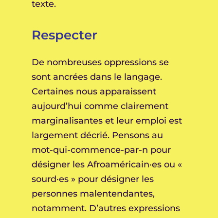
texte.
Respecter
De nombreuses oppressions se
sont ancrées dans le langage.
Certaines nous apparaissent
aujourd’hui comme clairement
marginalisantes et leur emploi est
largement décrié. Pensons au
mot-qui-commence-par-n pour
désigner les Afroaméricain·es ou «
sourd·es » pour désigner les
personnes malentendantes,
notamment. D’autres expressions