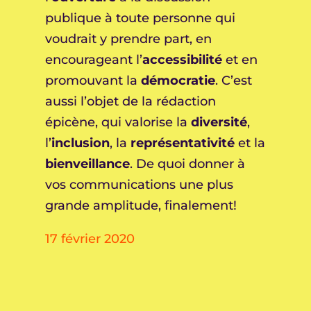
publique à toute personne qui
voudrait y prendre part, en
encourageant l’
accessibilité
et en
promouvant la
démocratie
. C’est
aussi l’objet de la rédaction
épicène, qui valorise la
diversité
,
l’
inclusion
, la
représentativité
et la
bienveillance
. De quoi donner à
vos communications une plus
grande amplitude, finalement!
17 février 2020