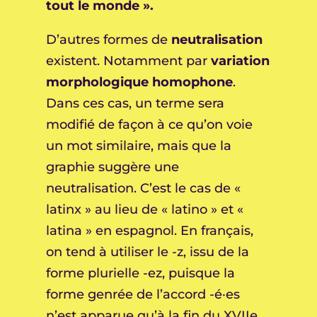
tout le monde ».
D’autres formes de
neutralisation
existent. Notamment par
variation
morphologique homophone
.
Dans ces cas, un terme sera
modifié de façon à ce qu’on voie
un mot similaire, mais que la
graphie suggère une
neutralisation. C’est le cas de «
latinx » au lieu de « latino » et «
latina » en espagnol. En français,
on tend à utiliser le -z, issu de la
forme plurielle -ez, puisque la
forme genrée de l’accord -é·es
n’est apparue qu’à la fin du XVIIe