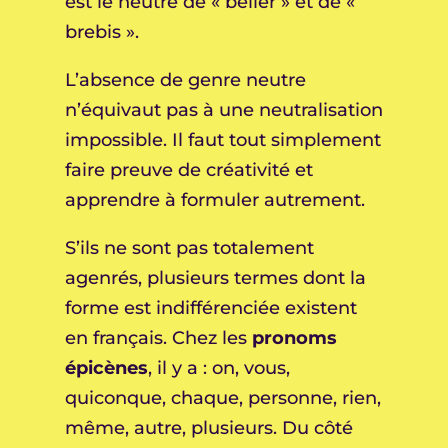
est le neutre de « bélier » et de «
brebis ».
L’absence de genre neutre
n’équivaut pas à une neutralisation
impossible. Il faut tout simplement
faire preuve de créativité et
apprendre à formuler autrement.
S’ils ne sont pas totalement
agenrés, plusieurs termes dont la
forme est indifférenciée existent
en français. Chez les
pronoms
épicènes
, il y a : on, vous,
quiconque, chaque, personne, rien,
même, autre, plusieurs. Du côté