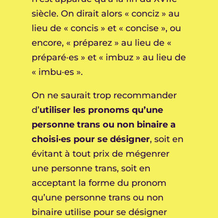
siècle. On dirait alors « conciz » au
lieu de « concis » et « concise », ou
encore, « préparez » au lieu de «
préparé·es » et « imbuz » au lieu de
« imbu·es ».
On ne saurait trop recommander
d’
utiliser les pronoms qu’une
personne trans ou non binaire a
choisi·es pour se désigner
, soit en
évitant à tout prix de mégenrer
une personne trans, soit en
acceptant la forme du pronom
qu’une personne trans ou non
binaire utilise pour se désigner